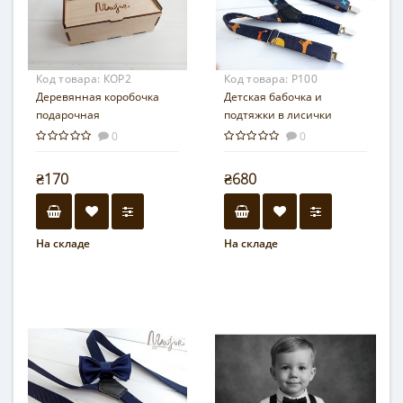
Код товара:
КОР2
Код товара:
Р100
Деревянная коробочка
Детская бабочка и
подарочная
подтяжки в лисички
0
0
₴170
₴680
На складе
На складе