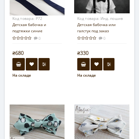
Код товара:
Р72
Код товара:
Инд. пошив
Детская бабочка и
Детская бабочка или
подтяжки синие
галстук под заказ
0
0
₴680
₴330
На складе
На складе