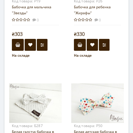
Код товара:
Р19
Код товара:
Р26
Бабочка для мальчика
Бабочка для ребенка
"Звезды"
"Жирафы"
0
0
₴303
₴330
На складе
На складе
Код товара:
Б287
Код товара:
Р50
Белая галстук бабочка в
Белая детская бабочка в