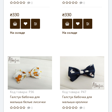
0
0
₴330
₴330
На складе
На складе
Код товара:
Р36
Код товара:
Р47
Галстук бабочка для
Галстук бабочка для
малыша белые лисички
малыша кролики
0
0