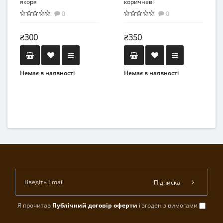
якоря
коричневі
0
0
₴300
₴350
Немає в наявності
Немає в наявності
Підписка
Я прочитав
Публічний договір оферти
і згоден з вимогами