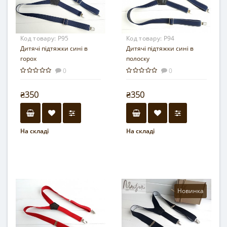
Код товару:
Р95
Код товару:
Р94
Дитячі підтяжки сині в
Дитячі підтяжки сині в
горох
полоску
0
0
₴350
₴350
На складі
На складі
Новинка