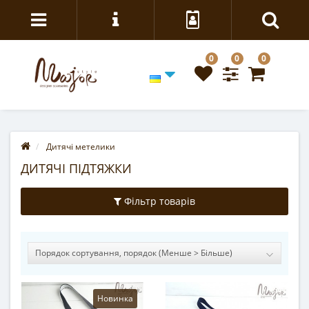
0
0
0
Дитячі метелики
ДИТЯЧІ ПІДТЯЖКИ
Фільтр товарів
Новинка