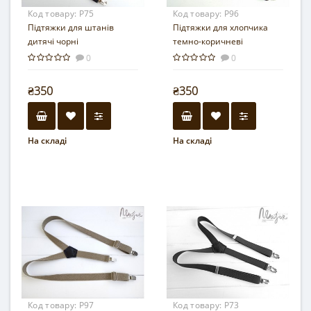
Код товару:
Р75
Код товару:
Р96
Підтяжки для штанів
Підтяжки для хлопчика
дитячі чорні
темно-коричневі
0
0
₴350
₴350
На складі
На складі
Код товару:
Р97
Код товару:
Р73