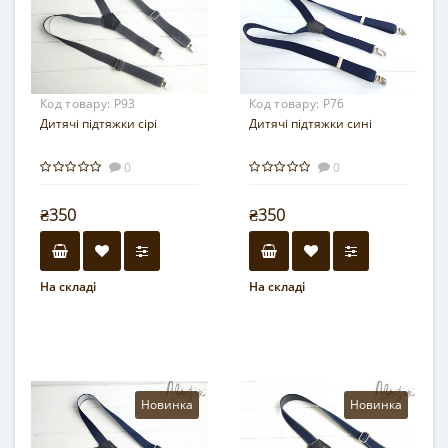
Код товару:
Р93
Код товару:
Р76
Дитячі підтяжки сірі
Дитячі підтяжки сині
0
0
₴350
₴350
На складі
На складі
Новинка
Новинка