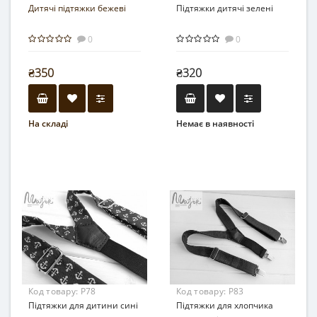
Дитячі підтяжки бежеві
Підтяжки дитячі зелені
0
0
₴350
₴320
На складі
Немає в наявності
Код товару:
Р78
Код товару:
Р83
Підтяжки для дитини сині
Підтяжки для хлопчика