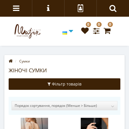
0
0
0
Сумки
ЖІНОЧІ СУМКИ
Фільтр товарів