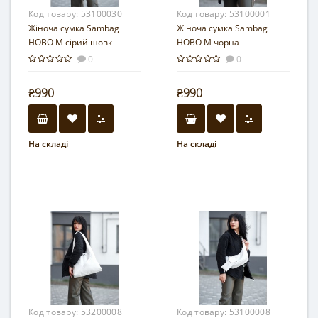
Код товару:
53100030
Код товару:
53100001
Жіноча сумка Sambag
Жіноча сумка Sambag
HOBO M сірий шовк
HOBO M чорна
0
0
₴990
₴990
На складі
На складі
Код товару:
53200008
Код товару:
53100008