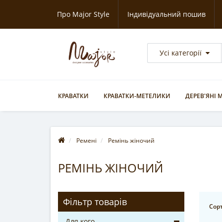
Про Major Style
Індивідуальний пошив
Усі категорії
КРАВАТКИ
КРАВАТКИ-МЕТЕЛИКИ
ДЕРЕВ'ЯНІ
Ремені
Ремінь жіночий
РЕМІНЬ ЖІНОЧИЙ
Фільтр товарів
Сорт
Для кого