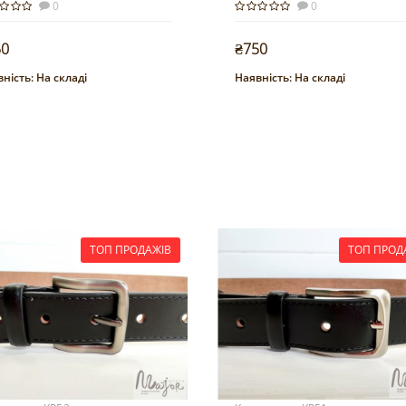
0
0
50
₴750
ність:
На складі
Наявність:
На складі
Купити
Купити
ТОП ПРОДАЖІВ
ТОП ПРОД