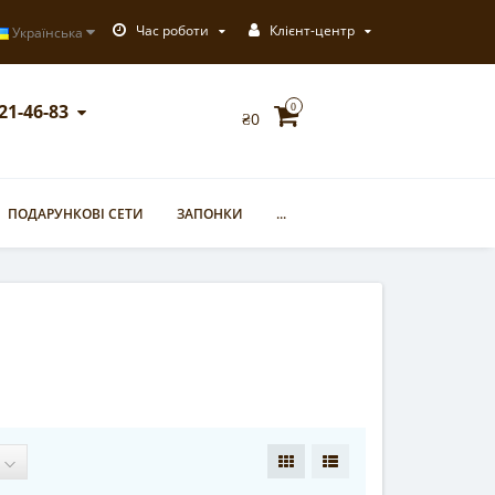
Час роботи
Клієнт-центр
Українська
721-46-83
0
₴0
ПОДАРУНКОВІ СЕТИ
ЗАПОНКИ
...