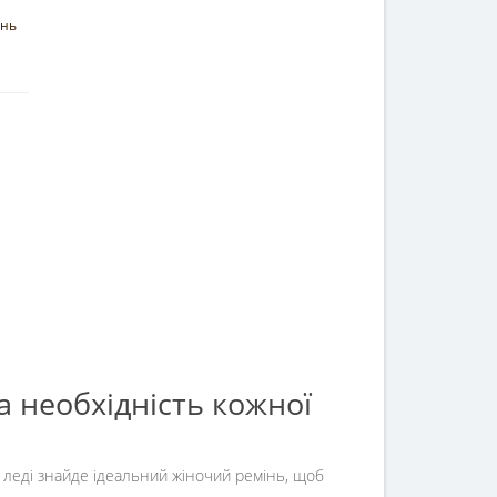
інь
а необхідність кожної
 леді знайде ідеальний жіночий ремінь, щоб