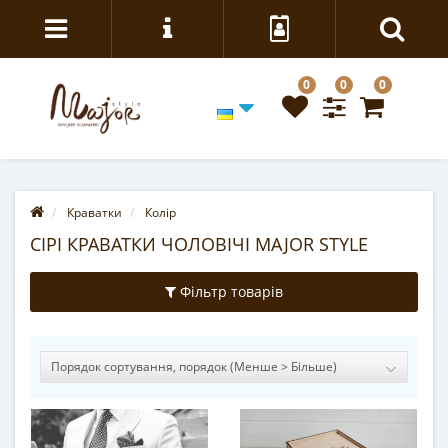
0
0
0
Краватки
Колір
СІРІ КРАВАТКИ ЧОЛОВІЧІ MAJOR STYLE
Фільтр товарів