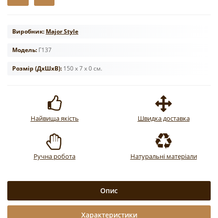
Виробник:
Major Style
Модель:
Г137
Розмір (ДxШxВ):
150 x 7 x 0 см.
Найвища якість
Швидка доставка
Ручна робота
Натуральні матеріали
Опис
Характеристики