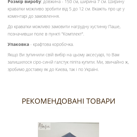
Розмір виробу
: довжина - 150 см, ширина 7 см. Ширину
краватки можливо зробити від 5 до 12 см. Вкажіть про це у
коментарі до замовлення.
До краватки можливо замовити нагрудну хустинку Паше,
позначивши поле в пункті "Комплект".
Упаковка
- крафтова коробочка.
Якщо Ви зупинили свій вибір на цьому аксесуарі, то Вам
залишилося сіро-синій галстук піпіта купити. Ми, звичайно ж,
зробимо доставку як до Києва, так і по Україні.
РЕКОМЕНДОВАНІ ТОВАРИ