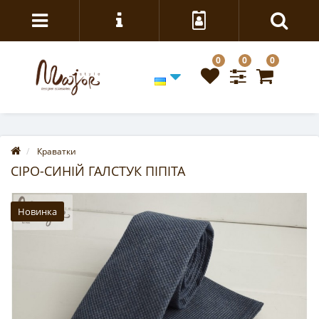
0
0
0
Краватки
СІРО-СИНІЙ ГАЛСТУК ПІПІТА
Новинка