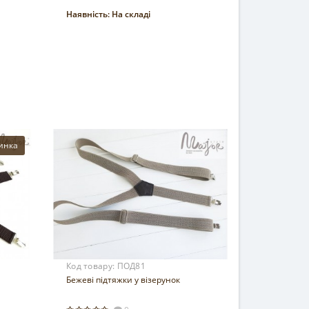
Наявність:
На складі
Купити
инка
Код товару:
ПОД81
Бежеві підтяжки у візерунок