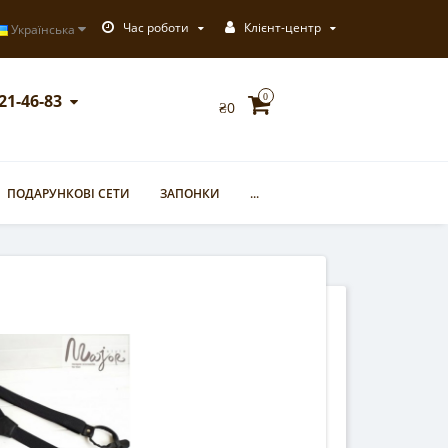
Час роботи
Клієнт-центр
Українська
721-46-83
0
₴0
ПОДАРУНКОВІ СЕТИ
ЗАПОНКИ
...