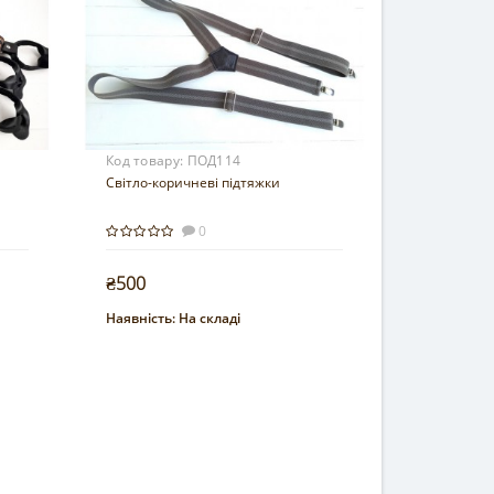
Код товару:
ПОД114
Світло-коричневі підтяжки
0
₴500
Наявність:
На складі
Купити