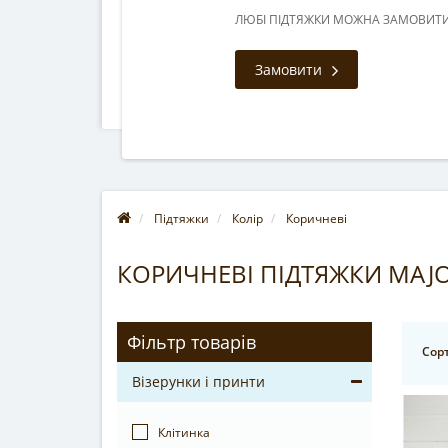
ЛЮБІ ПІДТЯЖКИ МОЖНА ЗАМОВИТИ 
Замовити
Підтяжки
Колір
Коричневі
КОРИЧНЕВІ ПІДТЯЖКИ MAJO
Фільтр товарів
Сорт
Візерунки і принти
Клітинка