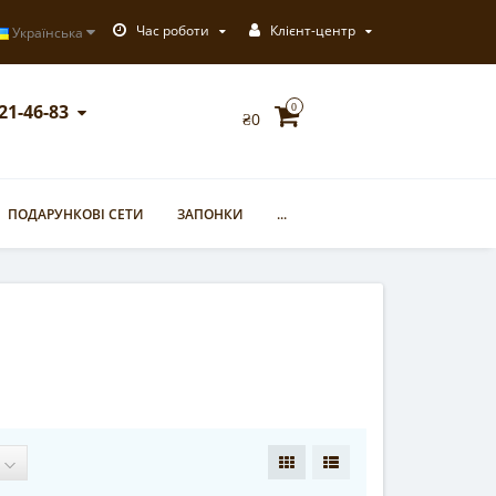
Час роботи
Клієнт-центр
Українська
721-46-83
0
₴0
ПОДАРУНКОВІ СЕТИ
ЗАПОНКИ
...