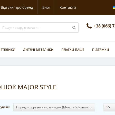
Відгуки про бренд
Блог
Контакти
+38 (066) 
 МЕТЕЛИКИ
ДИТЯЧІ МЕТЕЛИКИ
ПЛАТКИ ПАШЕ
ПІДТЯЖКИ
ОШОК MAJOR STYLE
увати: