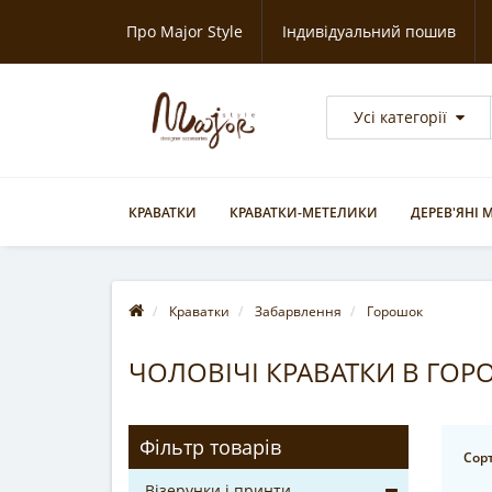
Про Major Style
Індивідуальний пошив
Усі категорії
КРАВАТКИ
КРАВАТКИ-МЕТЕЛИКИ
ДЕРЕВ'ЯНІ
Краватки
Забарвлення
Горошок
ЧОЛОВІЧІ КРАВАТКИ В ГОР
Фільтр товарів
Сорт
Візерунки і принти