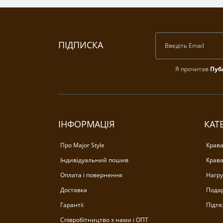
ПІДПИСКА
Я прочитав
Пуб
ІНФОРМАЦІЯ
КАТЕ
Про Major Style
Крава
Індивідуальний пошив
Крава
Оплата і повернення
Нагру
Доставка
Подар
Гарантії
Підтя
Співробітництво з нами і ОПТ