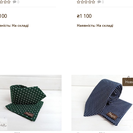
0
0
100
₴1 100
ність:
На складі
Наявність:
На складі
Купити
Купити
Нов