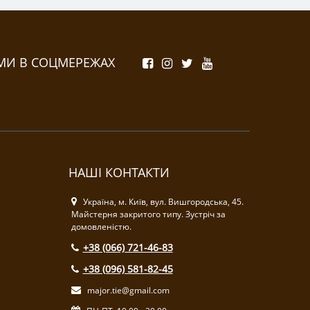
МИ В СОЦМЕРЕЖАХ
НАШІ КОНТАКТИ
Україна, м. Київ, вул. Вишгородська, 45.
Майстерня закритого типу. Зустріч за
домовленістю.
+38 (066) 721-46-83
+38 (096) 581-82-45
major.tie@gmail.com