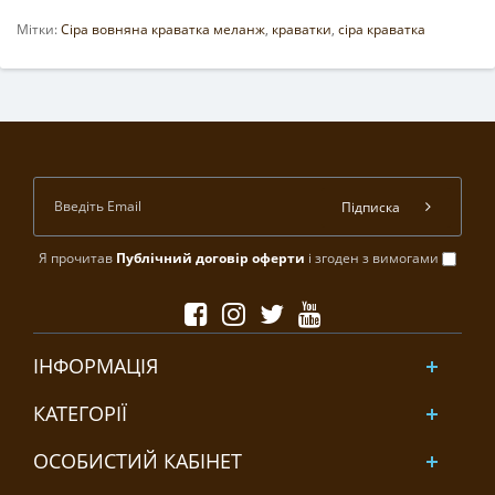
Мітки:
Сіра вовняна краватка меланж
,
краватки
,
сіра краватка
Підписка
Я прочитав
Публічний договір оферти
і згоден з вимогами
ІНФОРМАЦІЯ
КАТЕГОРІЇ
ОСОБИСТИЙ КАБІНЕТ