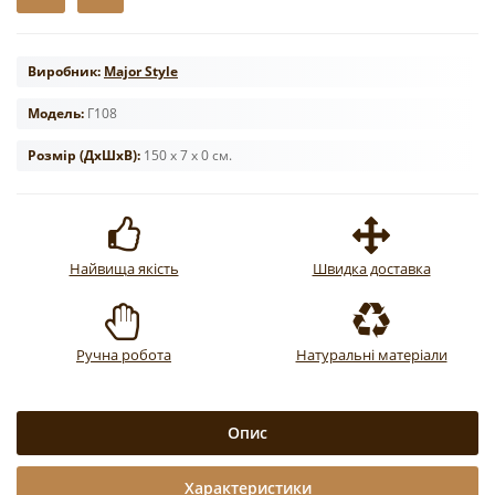
Виробник:
Major Style
Модель:
Г108
Розмір (ДxШxВ):
150 x 7 x 0 см.
Найвища якість
Швидка доставка
Ручна робота
Натуральні матеріали
Опис
Характеристики