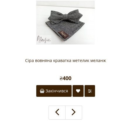
Сіра вовняна краватка метелик меланж
₴400
Закінчився