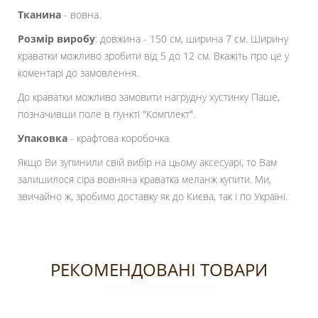
Тканина
- вовна.
Розмір виробу
: довжина - 150 см, ширина 7 см. Ширину
краватки можливо зробити від 5 до 12 см. Вкажіть про це у
коментарі до замовлення.
До краватки можливо замовити нагрудну хустинку Паше,
позначивши поле в пункті "Комплект".
Упаковка
- крафтова коробочка.
Якщо Ви зупинили свій вибір на цьому аксесуарі, то Вам
залишилося сіра вовняна краватка меланж купити. Ми,
звичайно ж, зробимо доставку як до Києва, так і по Україні.
РЕКОМЕНДОВАНІ ТОВАРИ