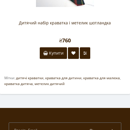
Дитячий набір краватка і метелик шотландка
₴760
Купити
Мітки:
дитячі краватки
,
краватка для дитини
,
краватка для малюка
,
краватка дитяча
,
метелик дитячий