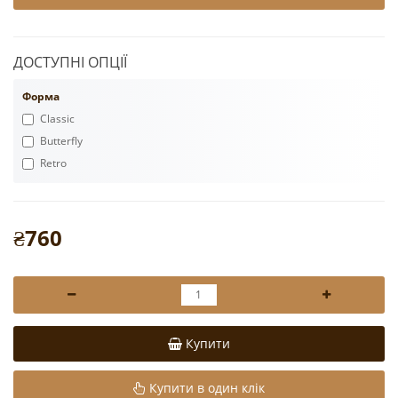
ДОСТУПНІ ОПЦІЇ
Форма
Classic
Butterfly
Retro
₴760
Купити
Купити в один клік