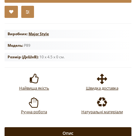
Виробник:
Major Style
Модель:
Р89
Розмір (ДxШxВ):
10 x 4.5 x 0 см.
Найвища якість
Швидка доставка
Ручна робота
Натуральні матеріали
Опис