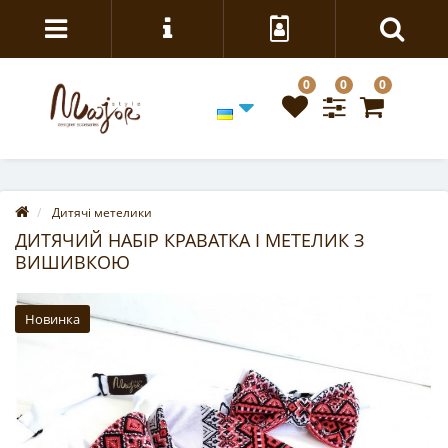
0
0
0
Дитячі метелики
ДИТЯЧИЙ НАБІР КРАВАТКА І МЕТЕЛИК З
ВИШИВКОЮ
Новинка