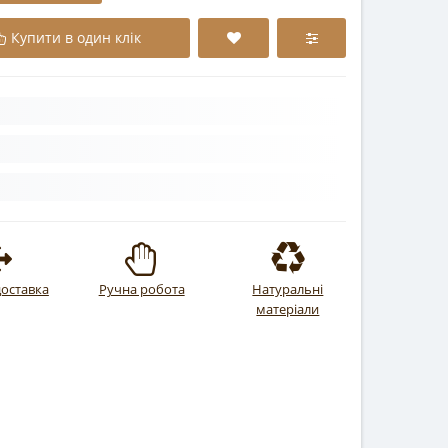
Купити в один клік
оставка
Ручна робота
Натуральні
матеріали