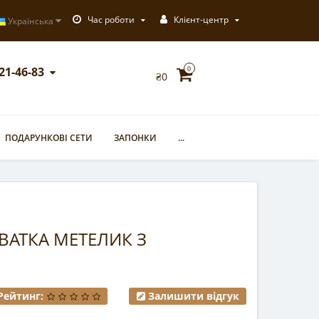
Час роботи
Клієнт-центр
Українська
721-46-83
0
₴0
ПОДАРУНКОВІ СЕТИ
ЗАПОНКИ
...
ВАТКА МЕТЕЛИК З
Рейтинг:
Залишити відгук