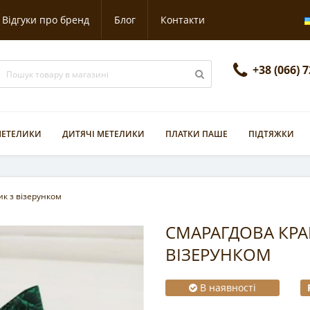
Відгуки про бренд
Блог
Контакти
+38 (066) 
 МЕТЕЛИКИ
ДИТЯЧІ МЕТЕЛИКИ
ПЛАТКИ ПАШЕ
ПІДТЯЖКИ
к з візерунком
СМАРАГДОВА КРА
ВІЗЕРУНКОМ
В наявності