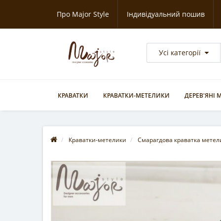
Про Major Style
Індивідуальний пошив
Усі категорії
КРАВАТКИ
КРАВАТКИ-МЕТЕЛИКИ
ДЕРЕВ'ЯНІ
Краватки-метелики
Смарагдова краватка метели