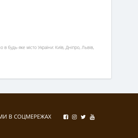
в будь-яке місто України: Київ, Дніпро, Львів,
МИ В СОЦМЕРЕЖАХ