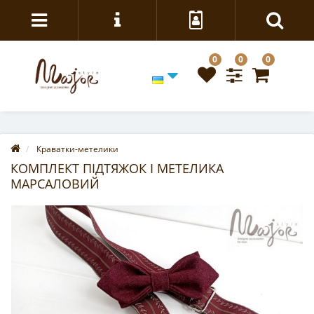
0
0
0
Краватки-метелики
КОМПЛЕКТ ПІДТЯЖОК І МЕТЕЛИКА
МАРСАЛОВИЙ