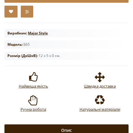
Виробник:
Major Style
Модель:
Б65
Розмір (ДxШxВ):
12 x 5 x 0 см.
Найвища якість
Швидка доставка
Ручна робота
Натуральні матеріали
Опис