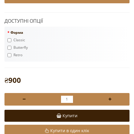
ДОСТУПНІ ОПЦІЇ
Форма
Classic
Butterfly
Retro
₴900
Купити
Купити в один клік