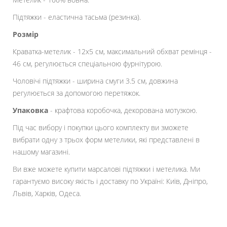
Підтяжки - еластична тасьма (резинка).
Розмір
Краватка-метелик - 12х5 см, максимальний обхват ремінця -
46 см, регулюється спеціальною фурнітурою.
Чоловічі підтяжки - ширина смуги 3.5 см, довжина
регулюється за допомогою перетяжок.
Упаковка
- крафтова коробочка, декорована мотузкою.
Під час вибору і покупки цього комплекту ви зможете
вибрати одну з трьох форм метелики, які представлені в
нашому магазині.
Ви вже можете купити марсалові підтяжки і метелика. Ми
гарантуємо високу якість і доставку по Україні: Київ, Дніпро,
Львів, Харків, Одеса.