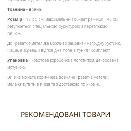
Тканина - в
овна.
Розмір
- 12 х 5 см, максимальний обхват ремінця - 46 см,
регулюється спеціальною фурнітурою з перетяжкою і
гачком.
До краватки-метелика можливо замовити нагрудну хустинку
Паше, вибравши відповідне поле в пункті "Комплект"
Упаковка
- крафтова коробочка з логотипом, декорована
мотузкою.
Ви вже можете коричнева вовняна краватка метелик
меланж купити в Києві та з доставкою по Україні.
РЕКОМЕНДОВАНІ ТОВАРИ