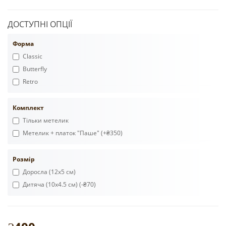
ДОСТУПНІ ОПЦІЇ
Форма
Classic
Butterfly
Retro
Комплект
Тільки метелик
Метелик + платок "Паше" (+₴350)
Розмір
Доросла (12х5 см)
Дитяча (10х4.5 см) (-₴70)