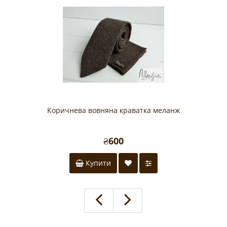
Коричнева вовняна краватка меланж
₴600
Купити