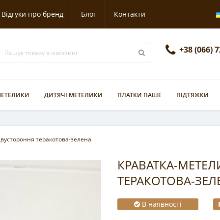
Відгуки про бренд
Блог
Контакти
+38 (066) 
 МЕТЕЛИКИ
ДИТЯЧІ МЕТЕЛИКИ
ПЛАТКИ ПАШЕ
ПІДТЯЖКИ
двустороння теракотова-зелена
КРАВАТКА-МЕТЕ
ТЕРАКОТОВА-ЗЕЛ
В наявності