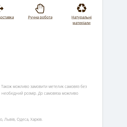
оставка
Ручна робота
Натуральні
матеріали
м. Також можливо замовити метелик самовяз без
ь необхідний розмір. До самовяза можливо
, Львів, Одеса, Харків.