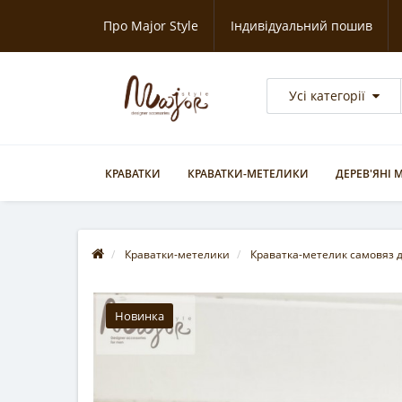
Про Major Style
Індивідуальний пошив
Усі категорії
КРАВАТКИ
КРАВАТКИ-МЕТЕЛИКИ
ДЕРЕВ'ЯНІ
Краватки-метелики
Краватка-метелик самовяз 
Новинка