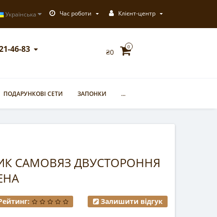
Час роботи
Клієнт-центр
Українська
721-46-83
0
₴0
ПОДАРУНКОВІ СЕТИ
ЗАПОНКИ
...
ЛИК САМОВЯЗ ДВУСТОРОННЯ
ЕНА
Рейтинг:
Залишити відгук