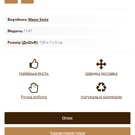
Виробник:
Major Style
Модель:
Г147
Розмір (ДxШxВ):
150 x 7 x 0 см.
Найвища якість
Швидка доставка
Ручна робота
Натуральні матеріали
Опис
Характеристики