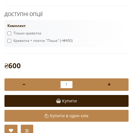
ДОСТУПНІ ОПЦІЇ
Комплект
Тільки краватка
Краватка + платок "Паше" (+₴400)
₴600
Купити
Купити в один клік