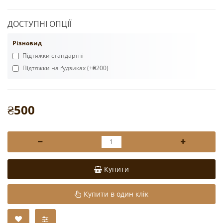
ДОСТУПНІ ОПЦІЇ
Різновид
Підтяжки стандартні
Підтяжки на ґудзиках (+₴200)
₴500
Купити
Купити в один клік