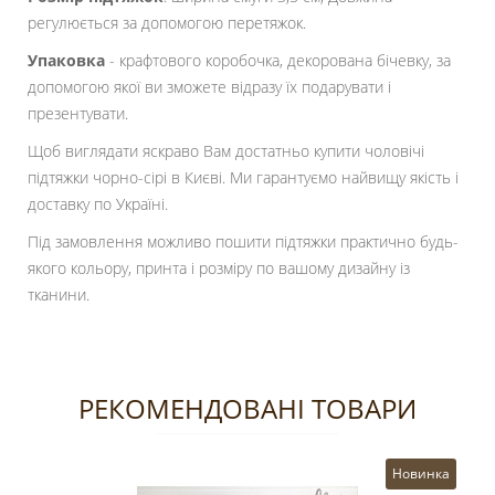
регулюється за допомогою перетяжок.
Упаковка
- крафтового коробочка, декорована бічевку, за
допомогою якої ви зможете відразу їх подарувати і
презентувати.
Щоб виглядати яскраво Вам достатньо купити чоловічі
підтяжки чорно-сірі в Києві. Ми гарантуємо найвищу якість і
доставку по Україні.
Під замовлення можливо пошити підтяжки практично будь-
якого кольору, принта і розміру по вашому дизайну із
тканини.
РЕКОМЕНДОВАНІ ТОВАРИ
Новинка