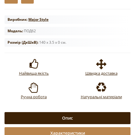
Виробник:
Major Style
Модель:
ПОД62
Розмір (ДxШxВ):
140 x 3.5 x 0 см.
Найвища якість
Швидка доставка
Ручна робота
Натуральні матеріали
Опис
Характеристики