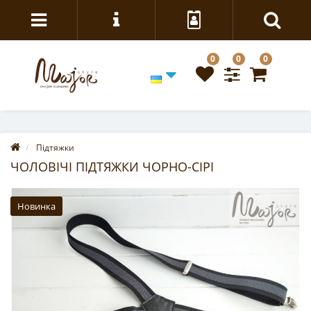
0
0
0
Підтяжки
ЧОЛОВІЧІ ПІДТЯЖКИ ЧОРНО-СІРІ
Новинка