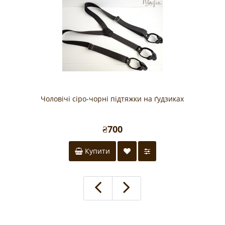
Чоловічі сіро-чорні підтяжки на ґудзиках
₴700
Купити