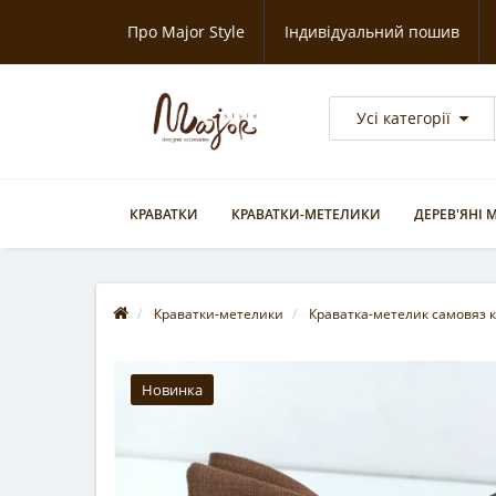
Про Major Style
Індивідуальний пошив
Усі категорії
КРАВАТКИ
КРАВАТКИ-МЕТЕЛИКИ
ДЕРЕВ'ЯНІ
Краватки-метелики
Краватка-метелик самовяз 
Новинка