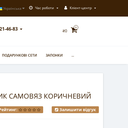
Час роботи
Клієнт-центр
Українська
721-46-83
0
₴0
ПОДАРУНКОВІ СЕТИ
ЗАПОНКИ
...
ЛИК САМОВЯЗ КОРИЧНЕВИЙ
Рейтинг:
Залишити відгук