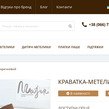
Відгуки про бренд
Блог
Контакти
+38 (066) 
 МЕТЕЛИКИ
ДИТЯЧІ МЕТЕЛИКИ
ПЛАТКИ ПАШЕ
ПІДТЯЖКИ
коричневий
КРАВАТКА-МЕТЕ
В наявності
ДОСТУПНІ ОПЦІЇ