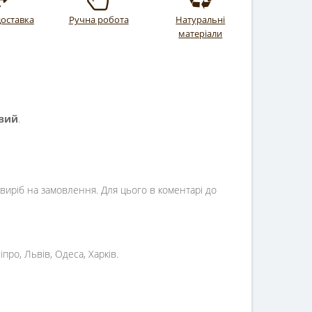
оставка
Ручна робота
Натуральні
матеріали
евий
.
й виріб на замовлення. Для цього в коментарі до
про, Львів, Одеса, Харків.