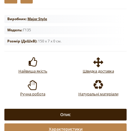
Виробник:
Major Style
Модель:
Г135
Розмір (ДxШxВ):
150 x 7 x 0 см.
Найвища якість
Швидка доставка
Ручна робота
Натуральні матеріали
Опис
Характеристики