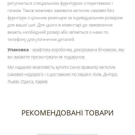
регулюється спеціальною фурнітурою з перетяжкою і
гачком. Також можливо замовити метелик самовяз без
фурнітури з цільним ремінцем за індивідуальним розміром
для вашої шиї. Для цього в коментарі до замовлення
вкажіть необхідний розмір або зв'яжіться з нами по
телефону для уточнення деталей.
Упаковка
- крафтова коробочка, декорована бічовкою, яку
ви зможете презентувати як подарунок.
Ми надаємо можливість купити синю краватку метелик
самовяз недорого і з доставкою по Україні: Київ, Дніпро,
Львів, Одеса, Харків.
РЕКОМЕНДОВАНІ ТОВАРИ