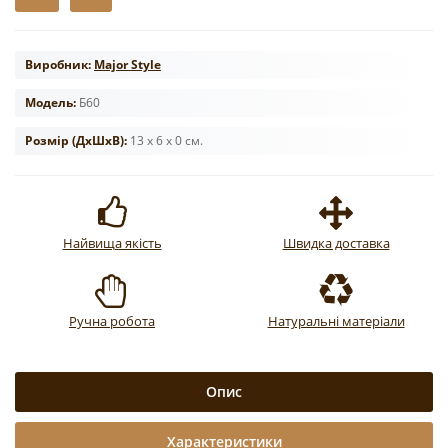
Виробник:
Major Style
Модель:
Б60
Розмір (ДxШxВ):
13 x 6 x 0 см.
Найвища якість
Швидка доставка
Ручна робота
Натуральні матеріали
Опис
Характеристики