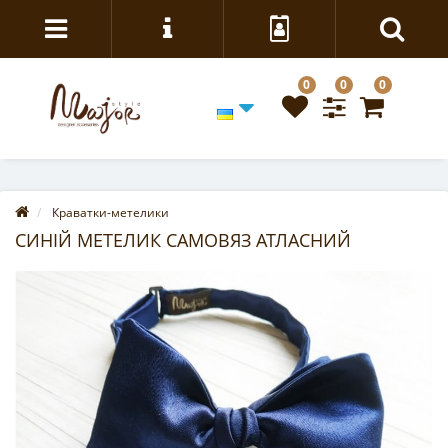
0
0
0
Краватки-метелики
СИНІЙ МЕТЕЛИК САМОВЯЗ АТЛАСНИЙ